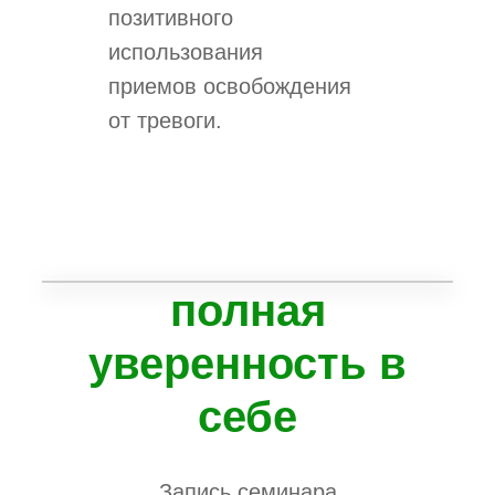
позитивного
использования
приемов освобождения
от тревоги.
полная
уверенность в
себе
Запись семинара