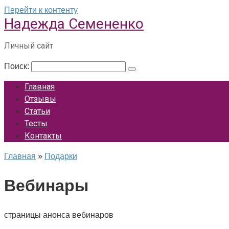
Перейти к контенту
Надежда Семененко
Личный сайт
Поиск:
Главная
Отзывы
Статьи
Тесты
Контакты
Главная
»
Подарки
Вебинары
страницы анонса вебинаров