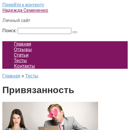
Перейти к контенту
Надежда Семененко
Личный сайт
Поиск:
Главная
Отзывы
Статьи
Тесты
Контакты
Главная
»
Тесты
Привязанность