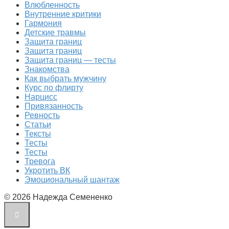
Влюбленность
Внутренние критики
Гармония
Детские травмы
Защита границ
Защита границ
Защита границ — тесты
Знакомства
Как выбрать мужчину
Курс по флирту
Нарцисс
Привязанность
Ревность
Статьи
Тексты
Тесты
Тесты
Тревога
Укротить ВК
Эмоциональный шантаж
© 2026 Надежда Семененко