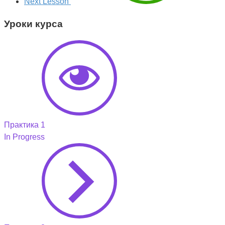
Next Lesson
Уроки курса
Практика 1
In Progress