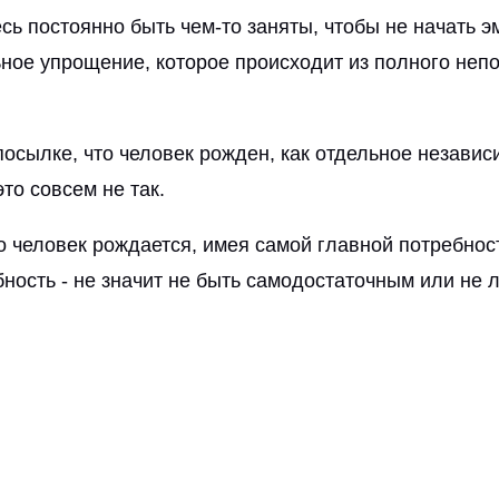
есь постоянно быть чем-то заняты, чтобы не начать 
льное упрощение, которое происходит из полного не
осылке, что человек рожден, как отдельное независ
то совсем не так.
о человек рождается, имея самой главной потребно
бность - не значит не быть самодостаточным или не 