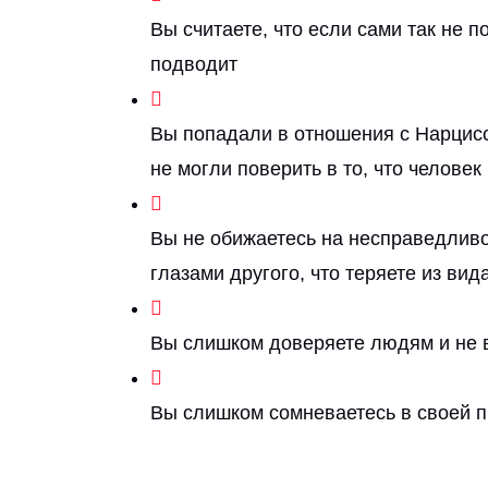
Вы считаете, что если сами так не п
подводит
Вы попадали в отношения с Нарцисс
не могли поверить в то, что челове
Вы не обижаетесь на несправедливо
глазами другого, что теряете из вид
Вы слишком доверяете людям и не в
Вы слишком сомневаетесь в своей п