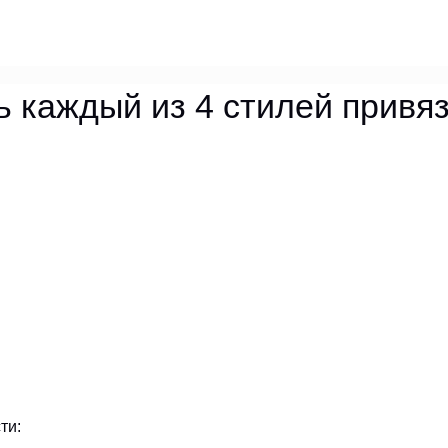
ь каждый из 4 стилей привя
ти: