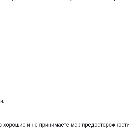
и.
ю хорошие и не принимаете мер предосторожности