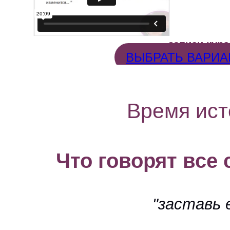
записи кур
ВЫБРАТЬ ВАРИА
Время ист
Что говорят все
"заставь 