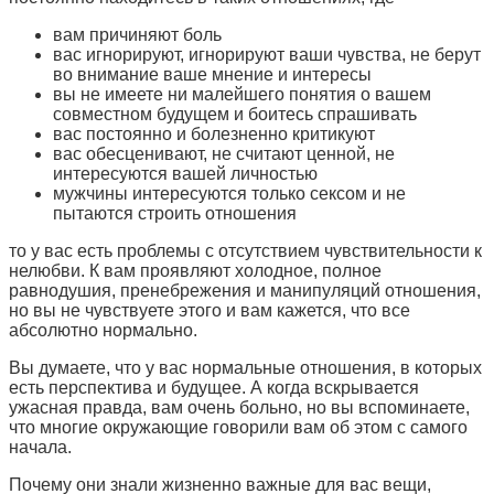
вам причиняют боль
вас игнорируют, игнорируют ваши чувства, не берут
во внимание ваше мнение и интересы
вы не имеете ни малейшего понятия о вашем
совместном будущем и боитесь спрашивать
вас постоянно и болезненно критикуют
вас обесценивают, не считают ценной, не
интересуются вашей личностью
мужчины интересуются только сексом и не
пытаются строить отношения
то у вас есть проблемы с отсутствием чувствительности к
нелюбви. К вам проявляют холодное, полное
равнодушия, пренебрежения и манипуляций отношения,
но вы не чувствуете этого и вам кажется, что все
абсолютно нормально.
Вы думаете, что у вас нормальные отношения, в которых
есть перспектива и будущее. А когда вскрывается
ужасная правда, вам очень больно, но вы вспоминаете,
что многие окружающие говорили вам об этом с самого
начала.
Почему они знали жизненно важные для вас вещи,