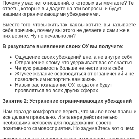
Почему у вас нет отношений, о которых вы мечтаете? Те
ответы, которые вы дадите на эти вопросы, и будут
вашими ограничивающими убеждениями.
Вместо того, чтобы жить так, как вы хотите, вы называете
себе причины, почему вы этого не делаете и сами же в
них верите. Ну не печально ли?
В результате выявления своих ОУ вы получите:
Ощущение своих убеждений вне, а не внутри себя
Отвращение к тому, что удерживает вас от счастья
Четкую решимость больше не нести это в себе
Жгучее желание освободиться от ограничений и не
позволить им испортить вам жизнь
Навык распознавание ОУ, когда они будут
проявляться во всех других сферах
Занятие 2: Устранение ограничивающих убеждений
Нам гораздо комфортнее верить, что мы во всем правы и
все делаем правильно. И эта вера действительно
необходима человеку для поддержания своего
позитивного самовосприятия. Но задумайтесь вот о чем:
человек, однажды приняв какое-то решение, следует ему,