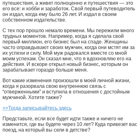
путешествия, а живет полноценно и путешествия — это
его все: и хобби и заработок. Свой первый путеводитель
он издал, когда ему было 26 лет. И издал в своем
собственном издательстве.
С тех пор прошло немало времени. Мы пережили много
трудных моментов. Например, когда я сделала свой
первый миллион, его бизнес был на спаде. Женщины
часто оправдывают своих мужчин, когда они мстят им за
их успехи и силу. Мой муж радовался вместе со мной
моим успехам. Он сказал мне, что я вдохновляю его на
действия. И вскоре открыл новый бизнес, которым он
зарабатывает гораздо больше меня.
Вот какие изменения произошли в моей личной жизни,
когда я разорвала свою внутреннюю связь с
“отверженными” и вступила в отношения с достойным
мужчиной. Хотите также?
>>Тогда записывайтесь здесь
Представьте, если все будет идти также и ничего не
изменится, где вы будете через 10 лет? Куда привезет вас
поезд, на который вы сели в детстве?