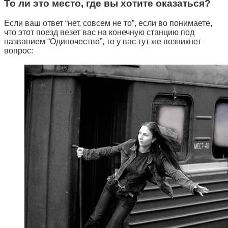
То ли это место, где вы хотите оказаться?
Если ваш ответ “нет, совсем не то”, если во понимаете,
что этот поезд везет вас на конечную станцию под
названием “Одиночество”, то у вас тут же возникнет
вопрос: