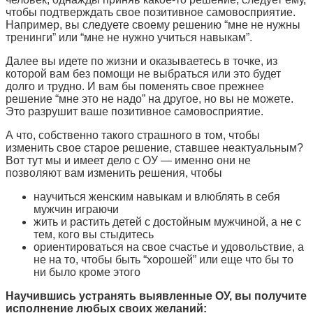
чтобы подтверждать свое позитивное самовосприятие.
Например, вы следуете своему решению “мне не нужны
тренинги” или “мне не нужно учиться навыкам”.
Далее вы идете по жизни и оказываетесь в точке, из
которой вам без помощи не выбраться или это будет
долго и трудно. И вам бы поменять свое прежнее
решение “мне это не надо” на другое, но вы не можете.
Это разрушит ваше позитивное самовосприятие.
А что, собственно такого страшного в том, чтобы
изменить свое старое решение, ставшее неактуальным?
Вот тут мы и имеет дело с ОУ — именно они не
позволяют вам изменить решения, чтобы
научиться женским навыкам и влюблять в себя
мужчин играючи
жить и растить детей с достойным мужчиной, а не с
тем, кого вы стыдитесь
ориентироваться на свое счастье и удовольствие, а
не на то, чтобы быть “хорошей” или еще что бы то
ни было кроме этого
Научившись устранять выявленные ОУ, вы получите
исполнение любых своих желаний: