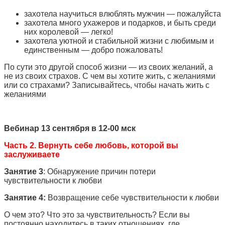
захотела научиться влюблять мужчин — пожалуйста
захотела много ухажеров и подарков, и быть среди
них королевой — легко!
захотела уютной и стабильной жизни с любимым и
единственным — добро пожаловать!
По сути это другой способ жизни — из своих желаний, а
не из своих страхов. С чем вы хотите жить, с желаниями
или со страхами? Записывайтесь, чтобы начать жить с
желаниями
Вебинар 13 сентября в 12-00 мск
Часть 2. Вернуть себе любовь, которой вы
заслуживаете
Занятие 3
: Обнаружение причин потери
чувствительности к любви
Занятие 4:
Возвращение себе чувствительности к любви
О чем это? Что это за чувствительность? Если вы
постоянно находитесь в таких отношениях, где