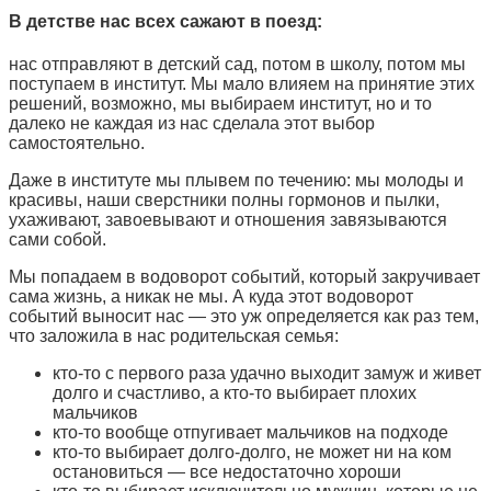
В детстве нас всех сажают в поезд:
нас отправляют в детский сад, потом в школу, потом мы
поступаем в институт. Мы мало влияем на принятие этих
решений, возможно, мы выбираем институт, но и то
далеко не каждая из нас сделала этот выбор
самостоятельно.
Даже в институте мы плывем по течению: мы молоды и
красивы, наши сверстники полны гормонов и пылки,
ухаживают, завоевывают и отношения завязываются
сами собой.
Мы попадаем в водоворот событий, который закручивает
сама жизнь, а никак не мы. А куда этот водоворот
событий выносит нас — это уж определяется как раз тем,
что заложила в нас родительская семья:
кто-то с первого раза удачно выходит замуж и живет
долго и счастливо, а кто-то выбирает плохих
мальчиков
кто-то вообще отпугивает мальчиков на подходе
кто-то выбирает долго-долго, не может ни на ком
остановиться — все недостаточно хороши