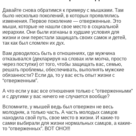
Давайте снова обратимся к примеру с мышками. Там
было несколько поколений, в которых проявлялись
изменения. Первое поколение — отверженные. Это
мыши, которые не нашли свое место в социальной
иерархии. Они были изгнаны в худшие условия для
жизни и они перестали защищать своих самок и детей,
так как был сломлен их дух.
Вам доводилось быть в отношениях, где мужчина
отказывался (декларируя на словах или молча, просто
через поступки) от того, чтобы защищать вас, семью,
решать проблемы, обеспечивать, выполнять мужские
обязанности? Если да, то у вас есть опыт жизни с
“отверженным”.
А что если у вас все отношения только с “отверженными”
и с другими у вас ничего не случается вообще?
Вспомните, у мышей ведь был отвержен не весь
молодняк, а только часть. А часть молодых самцов
находила свой путь, свое место в жизни. И какие-то
самки выбирали для жизни нормальных самцов, а какие-
то “отверженных”. ВОТ ОНО!!!