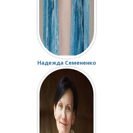
Надежда Семененко