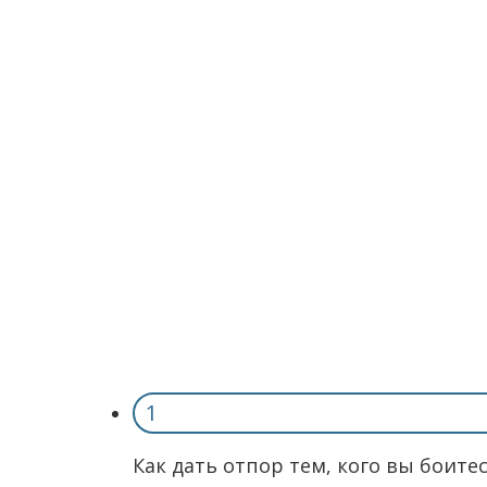
1
Как дать отпор тем, кого вы боитес