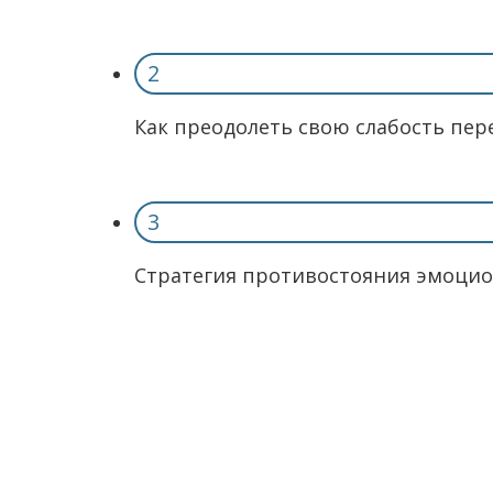
2
Как преодолеть свою слабость пе
3
Стратегия противостояния эмоцио