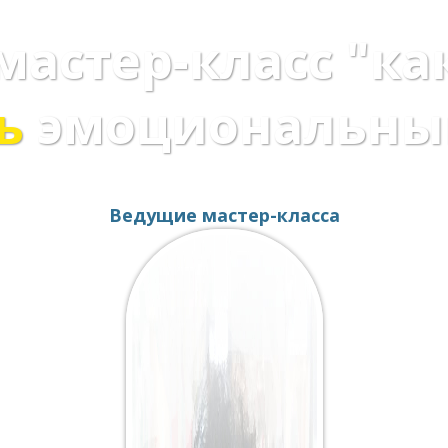
мастер-класс "ка
ь
эмоциональны
Ведущие мастер-класса