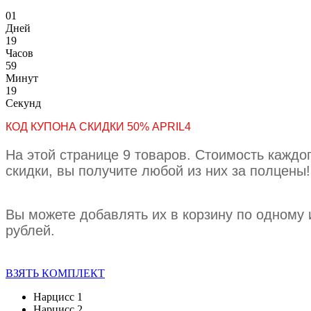
0
1
Дней
1
9
Часов
5
9
Минут
1
9
Секунд
КОД КУПОНА СКИДКИ 50% APRIL4
На этой странице 9 товаров. Стоимость каждог
скидки, вы получите любой из них за полцены!
Вы можете добавлять их в корзину по одному 
рублей.
ВЗЯТЬ КОМПЛЕКТ
Нарцисс 1
Нарцисс 2