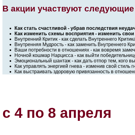
В акции участвуют следующие
Как стать счастливой - убрав последствия неуда
Как изменить схемы восприятия - изменить сво
Внутренний Критик - как сделать Внутреннего Крити
Внутренняя Мудрость - как заменить Внутреннего К
Ваши потребности в отношениях - как вовремя заме
Ночной кошмар Нарцисса - как выйти победительниц
Эмоциональный шантаж - как дать отпор тем, кого вы
Как управлять энергией гнева - изменив свой стиль 
Как выстраивать здоровую привязанность в отношен
с 4 по 8 апреля