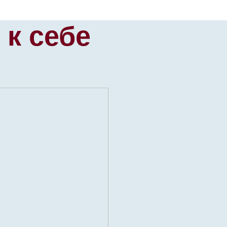
 к себе