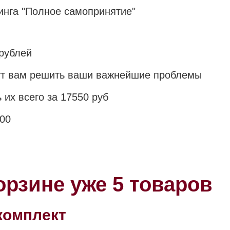
инга "Полное самопринятие"
 рублей
гут вам решить ваши важнейшие проблемы
 их всего за 17550 руб
900
корзине уже 5 товаров
комплект