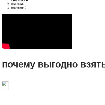
шантаж
шантаж 2
почему выгодно взят