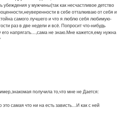
ь убеждения у мужчины(так как несчастливое детство
оценности,неуверенности в себе отталкиваю от себя и
стойна самого лучшего и что я люблю себя любимую-
 гости раз в две недели и всё. Попросит что-нибудь
чу его напрягать…,сама не знаю.Мне кажется,ему нужна
?
имер,знакомая получила то,что мне не Дается:
 это самая что ни на есть зависть…И как с ней