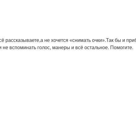
сё рассказываете,а не хочется «снимать очки».Так бы и пр
 не вспоминать голос, манеры и всё остальное. Помогите.