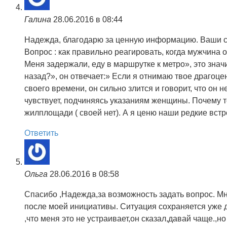
Галина
28.06.2016 в 08:44
Надежда, благодарю за ценную информацию. Ваши с
Вопрос : как правильно реагировать, когда мужчина 
Меня задержали, еду в маршрутке к метро», это знач
назад?», он отвечает:» Если я отнимаю твое драгоц
своего времени, он сильно злится и говорит, что он н
чувствует, подчиняясь указаниям женщины. Почему то
жилплощади ( своей нет). А я ценю наши редкие встр
Ответить
Ольга
28.06.2016 в 08:58
Спасибо ,Надежда,за возможность задать вопрос. Мне
после моей инициативы. Ситуация сохраняется уже да
,что меня это не устраивает,он сказал,давай чаще.,н