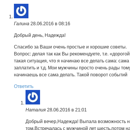
Галина
28.06.2016 в 08:16
Добрый день, Надежда!
Спасибо за Ваши очень простые и хорошие советы.
Вопрос: делая так как Вы рекомендуете, т.е. «дорог
такая ситуация, что я начинаю все делать сама: сама
заплатить и т.д. Мои мужчины просто очень рады тому,
начинаешь все сама делать. Такой поворот событий
Ответить
Наталия
28.06.2016 в 21:01
Добрый вечер,Надежда! Выпала возможность на
том.Встречалась с мужчиной лет шесть,потом н