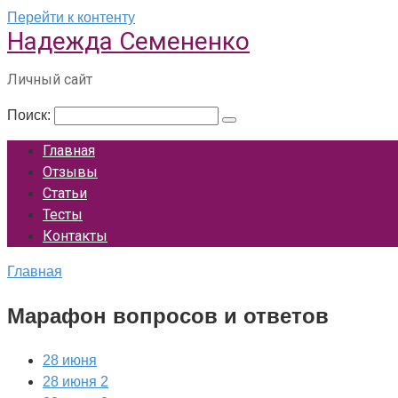
Перейти к контенту
Надежда Семененко
Личный сайт
Поиск:
Главная
Отзывы
Статьи
Тесты
Контакты
Главная
Марафон вопросов и ответов
28 июня
28 июня 2