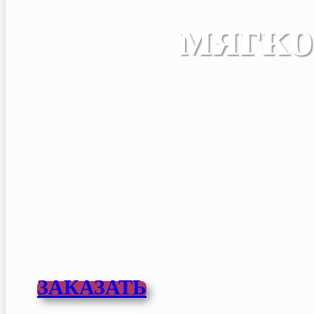
мягко
мягко погасить конфл
ЗАКАЗАТЬ