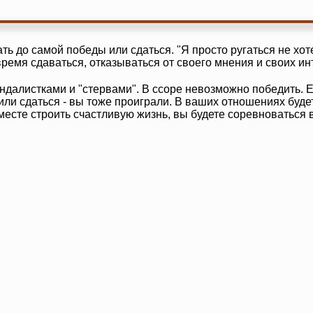
ть до самой победы или сдаться. "Я просто ругаться не х
время сдаваться, отказываться от своего мнения и своих ин
алистками и "стервами". В ссоре невозможно победить. Е
или сдаться - вы тоже проиграли. В ваших отношениях буде
вместе строить счастливую жизнь, вы будете соревноваться в