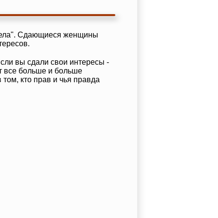
отела". Сдающиеся женщины
тересов.
сли вы сдали свои интересы -
т все больше и больше
 том, кто прав и чья правда