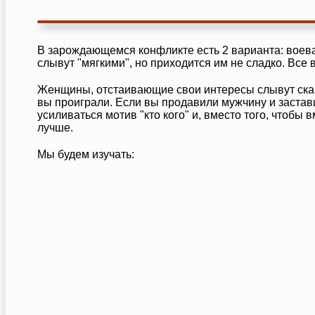
В зарождающемся конфликте есть 2 варианта: воева
слывут "мягкими", но приходится им не сладко. Все 
Женщины, отстаивающие свои интересы слывут сканд
вы проиграли. Если вы продавили мужчину и застав
усиливаться мотив "кто кого" и, вместо того, чтобы 
лучше.
Мы будем изучать: