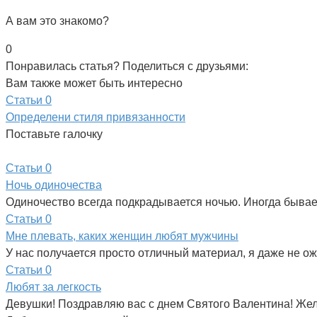
А вам это знакомо?
0
Понравилась статья? Поделиться с друзьями:
Вам также может быть интересно
Статьи
0
Определени стиля привязанности
Поставьте галочку
Статьи
0
Ночь одиночества
Одиночество всегда подкрадывается ночью. Иногда бывает 
Статьи
0
Мне плевать, каких женщин любят мужчины
У нас получается просто отличный материал, я даже не 
Статьи
0
Любят за легкость
Девушки! Поздравляю вас с днем Святого Валентина! Же