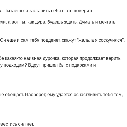
их. Пытаешься заставить себя в это поверить.
ли, а вот ты, как дура, будешь ждать. Думать и мечтать
н еще и сам тебя подденет, скажут “жаль, а я соскучился”.
ебе какая-то наивная дурочка, которая продолжает верить,
ругу подходим? Вдруг пришел бы с подарками и
не обещает. Наоборот, ему удается осчастливить тебя тем,
вестись сил нет.