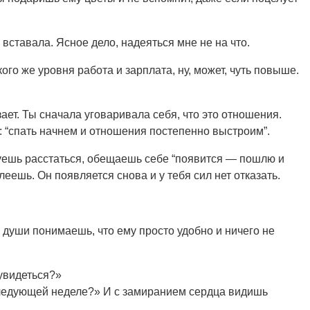
е вставала. Ясное дело, надеяться мне не на что.
го же уровня работа и зарплата, ну, может, чуть повыше.
ает. Ты сначала уговаривала себя, что это отношения.
 “спать начнем и отношения постепенно выстроим”.
обуешь расстаться, обещаешь себе “появится — пошлю и
леешь. Он появляется снова и у тебя сил нет отказать.
не души понимаешь, что ему просто удобно и ничего не
 увидеться?»
а следующей неделе?» И с замиранием сердца видишь