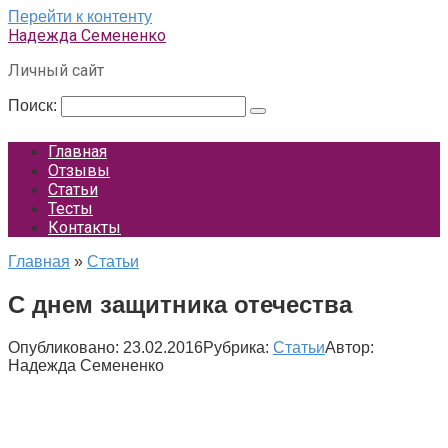
Перейти к контенту
Надежда Семененко
Личный сайт
Поиск:
Главная
Отзывы
Статьи
Тесты
Контакты
Главная
»
Статьи
С днем защитника отечества
Опубликовано:
23.02.2016
Рубрика:
Статьи
Автор:
Надежда Семененко