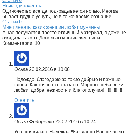
Статьи
0
Ночь одиночества
Одиночество всегда подкрадывается ночью. Иногда
бывает трудно уснуть, но в то же время сознание
Статьи
0
Мне плевать, каких женщин любят мужчины
У нас получается просто отличный материал, я даже не
ожидала такого. Довольно многие женщины
Комментарии: 10
Ольга
23.02.2016 в 10:08
Надежда, благодарю за такие добрые и важные
слова! Как точно все сказано. Мирного неба всем,
любви, добра, нежности и благополучия!!!!!!!!!!!!!!!!
Ответить
Ольга Федоренко
23.02.2016 в 10:24
Ура, появилась Надежда!!!Как давно Вас не было