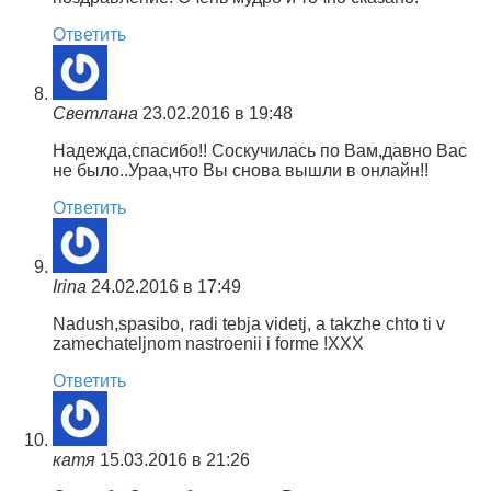
Ответить
Светлана
23.02.2016 в 19:48
Надежда,спасибо!! Соскучилась по Вам,давно Вас
не было..Ураа,что Вы снова вышли в онлайн!!
Ответить
Irina
24.02.2016 в 17:49
Nadush,spasibo, radi tebja videtj, a takzhe chto ti v
zamechateljnom nastroenii i forme !XXX
Ответить
катя
15.03.2016 в 21:26