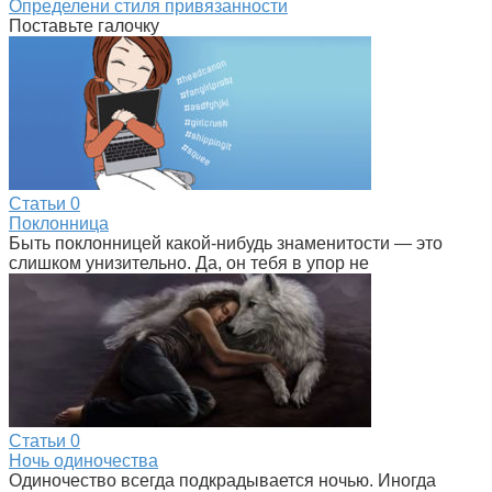
Определени стиля привязанности
Поставьте галочку
Статьи
0
Поклонница
Быть поклонницей какой-нибудь знаменитости — это
слишком унизительно. Да, он тебя в упор не
Статьи
0
Ночь одиночества
Одиночество всегда подкрадывается ночью. Иногда