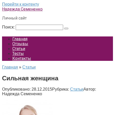
Перейти к контенту
Надежда Семененко
Личный сайт
Поиск:
Главная
Отзывы
Статьи
Тесты
Контакты
Главная
»
Статьи
Сильная женщина
Опубликовано:
28.12.2015
Рубрика:
Статьи
Автор:
Надежда Семененко