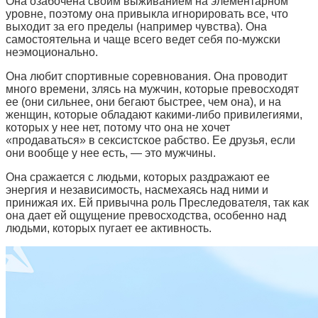
Она озабочена своим выживанием на элементарном
уровне, поэтому она привыкла игнорировать все, что
выходит за его пределы (например чувства). Она
самостоятельна и чаще всего ведет себя по-мужски
неэмоционально.
Она любит спортивные соревнования. Она проводит
много времени, злясь на мужчин, которые превосходят
ее (они сильнее, они бегают быстрее, чем она), и на
женщин, которые обладают какими-либо привилегиями,
которых у нее нет, потому что она не хочет
«продаваться» в сексистское рабство. Ее друзья, если
они вообще у нее есть, — это мужчины.
Она сражается с людьми, которых раздражают ее
энергия и независимость, насмехаясь над ними и
принижая их. Ей привычна роль Преследователя, так как
она дает ей ощущение превосходства, особенно над
людьми, которых пугает ее активность.