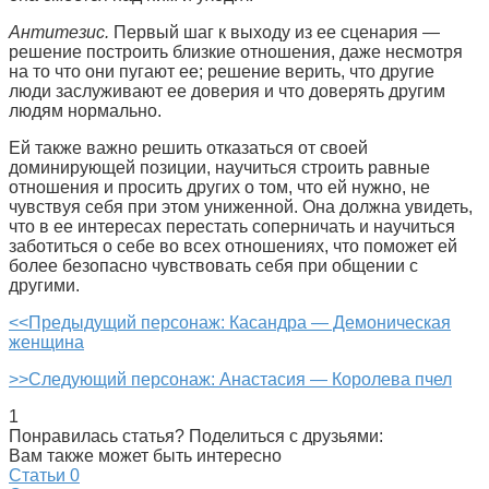
Антитезис.
Первый шаг к выходу из ее сценария —
решение построить близкие отношения, даже несмотря
на то что они пугают ее; решение верить, что другие
люди заслуживают ее доверия и что доверять другим
людям нормально.
Ей также важно решить отказаться от своей
доминирующей позиции, научиться строить равные
отношения и просить других о том, что ей нужно, не
чувствуя себя при этом униженной. Она должна увидеть,
что в ее интересах перестать соперничать и научиться
заботиться о себе во всех отношениях, что поможет ей
более безопасно чувствовать себя при общении с
другими.
<<Предыдущий персонаж: Касандра — Демоническая
женщина
>>Следующий персонаж: Анастасия — Королева пчел
1
Понравилась статья? Поделиться с друзьями:
Вам также может быть интересно
Статьи
0