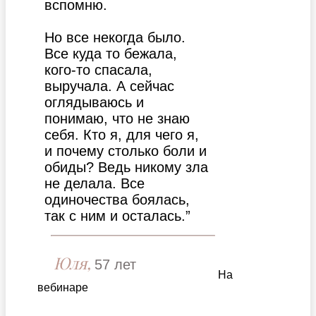
вспомню.
Но все некогда было.
Все куда то бежала,
кого-то спасала,
выручала. А сейчас
оглядываюсь и
понимаю, что не знаю
себя. Кто я, для чего я,
и почему столько боли и
обиды? Ведь никому зла
не делала. Все
одиночества боялась,
так с ним и осталась.”
Юля,
57 лет
На
вебинаре