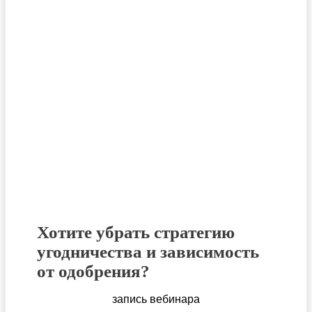
Хотите убрать с
тратегию
угодничества и зависимость
от одобрения?
запись вебинара