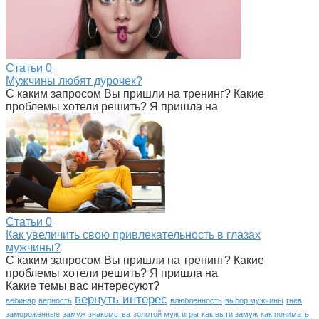
Статьи
0
Мужчины любят дурочек?
С каким запросом Вы пришли на тренинг? Какие
проблемы хотели решить? Я пришла на
Статьи
0
Как увеличить свою привлекательность в глазах
мужчины?
С каким запросом Вы пришли на тренинг? Какие
проблемы хотели решить? Я пришла на
Какие темы вас интересуют?
вернуть интерес
вебинар
верность
влюбленность
выбор мужчины
гнев
замороженные
замуж
знакомства
золотой муж
игры
как выти замуж
как понимать