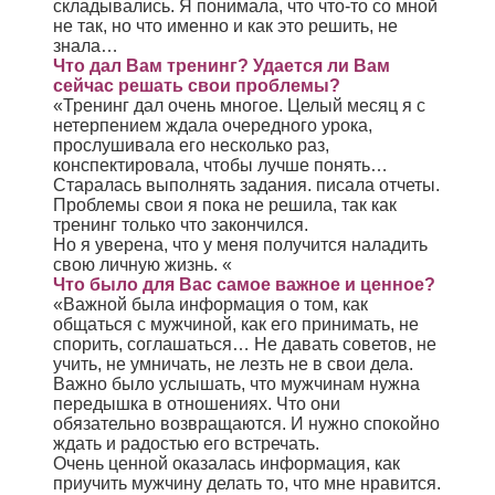
складывались. Я понимала, что что-то со мной
не так, но что именно и как это решить, не
знала…
Что дал Вам тренинг? Удается ли Вам
сейчас решать свои проблемы?
«Тренинг дал очень многое. Целый месяц я с
нетерпением ждала очередного урока,
прослушивала его несколько раз,
конспектировала, чтобы лучше понять…
Старалась выполнять задания. писала отчеты.
Проблемы свои я пока не решила, так как
тренинг только что закончился.
Но я уверена, что у меня получится наладить
свою личную жизнь. «
Что было для Вас самое важное и ценное?
«Важной была информация о том, как
общаться с мужчиной, как его принимать, не
спорить, соглашаться… Не давать советов, не
учить, не умничать, не лезть не в свои дела.
Важно было услышать, что мужчинам нужна
передышка в отношениях. Что они
обязательно возвращаются. И нужно спокойно
ждать и радостью его встречать.
Очень ценной оказалась информация, как
приучить мужчину делать то, что мне нравится.