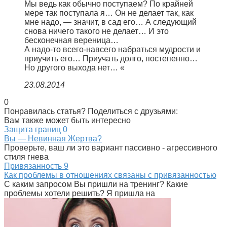
Мы ведь как обычно поступаем? По крайней
мере так поступала я… Он не делает так, как
мне надо, — значит, в сад его… А следующий
снова ничего такого не делает… И это
бесконечная вереница…
А надо-то всего-навсего набраться мудрости и
приучить его… Приучать долго, постепенно…
Но другого выхода нет… «
23.08.2014
0
Понравилась статья? Поделиться с друзьями:
Вам также может быть интересно
Защита границ
0
Вы — Невинная Жертва?
Проверьте, ваш ли это вариант пассивно - агрессивного
стиля гнева
Привязанность
9
Как проблемы в отношениях связаны с привязанностью
С каким запросом Вы пришли на тренинг? Какие
проблемы хотели решить? Я пришла на