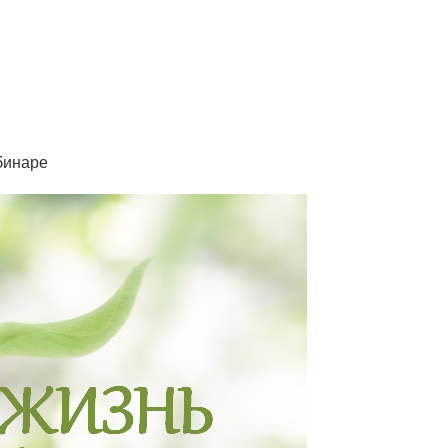
бинаре