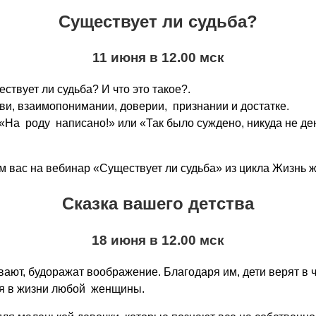
Существует ли судьба?
11 июня в 12.00 мск
ствует ли судьба? И что это такое?.
ви, взаимопонимании, доверии, признании и достатке.
«На роду написано!» или «Так было суждено, никуда не д
м вас на вебинар «Существует ли судьба» из цикла Жизнь
Сказка вашего детства
18 июня в 12.00 мск
ют, будоражат воображение. Благодаря им, дети верят в чу
ся в жизни любой женщины.