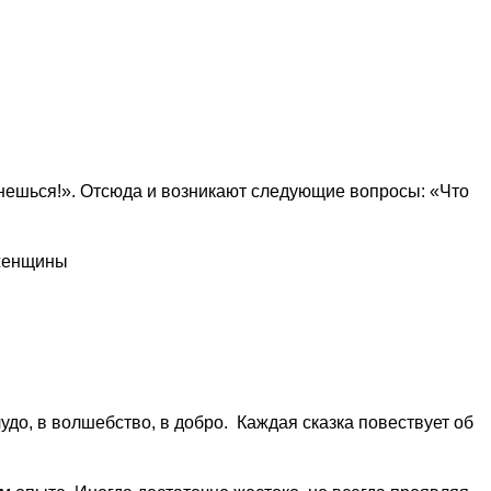
енешься!». Отсюда и возникают следующие вопросы: «Что
 женщины
до, в волшебство, в добро. Каждая сказка повествует об