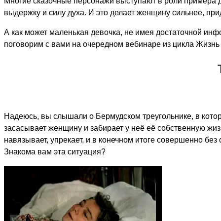
Многие сказочные персонажи выступают в роли примера дл
выдержку и силу духа. И это делает женщину сильнее, при
А как может маленькая девочка, не имея достаточной инф
поговорим с вами на очередном вебинаре из цикла Жизнь
Надеюсь, вы слышали о Бермудском треугольнике, в котор
засасывает женщину и забирает у неё её собственную жизнь
навязывает, упрекает, и в конечном итоге совершенно без 
Знакома вам эта ситуация?