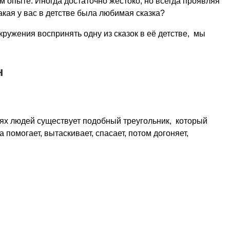
 опыте. Иногда достаточно жестоко, но всегда проявляя
акая у вас в детстве была любимая сказка?
ружения воспринять одну из сказок в её детстве, мы
н
иях людей существует подобный треугольник, который
помогает, вытаскивает, спасает, потом догоняет,