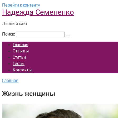
Перейти к контенту
Надежда Семененко
Личный сайт
Поиск:
Главная
Отзывы
Статьи
Тесты
Контакты
Главная
Жизнь женщины