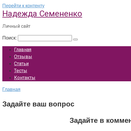
Перейти к контенту
Надежда Семененко
Личный сайт
Поиск:
Главная
Отзывы
Статьи
Тесты
Контакты
Главная
Задайте ваш вопрос
Задайте в комме