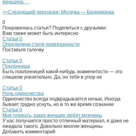
женщина
>>Следующий персонаж: Мусечка — Бедняжечка
0
Понравилась статья? Поделиться с друзьями:
Вам также может быть интересно
Статьи
0
Определени стиля привязанности
Поставьте галочку
Статьи
0
Поклонница
Быть поклонницей какой-нибудь знаменитости — это
слишком унизительно. Да, он тебя в упор не
Статьи
0
Ночь одиночества
Одиночество всегда подкрадывается ночью. Иногда
бывает трудно уснуть, но в то же время сознание
Статьи
0
Мне плевать, каких женщин любят мужчины
У нас получается просто отличный материал, я даже не
ожидала такого. Довольно многие женщины
Добавить комментарий