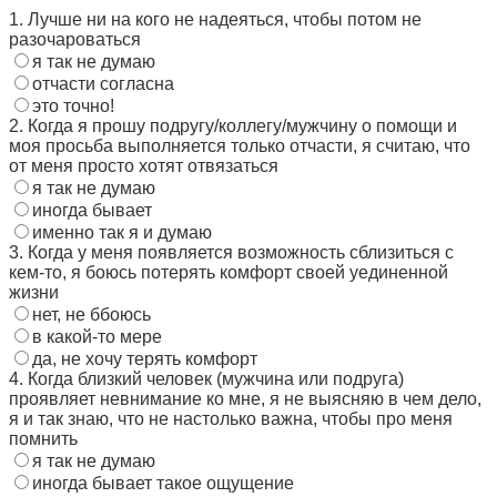
1. Лучше ни на кого не надеяться, чтобы потом не
разочароваться
я так не думаю
отчасти согласна
это точно!
2. Когда я прошу подругу/коллегу/мужчину о помощи и
моя просьба выполняется только отчасти, я считаю, что
от меня просто хотят отвязаться
я так не думаю
иногда бывает
именно так я и думаю
3. Когда у меня появляется возможность сблизиться с
кем-то, я боюсь потерять комфорт своей уединенной
жизни
нет, не ббоюсь
в какой-то мере
да, не хочу терять комфорт
4. Когда близкий человек (мужчина или подруга)
проявляет невнимание ко мне, я не выясняю в чем дело,
я и так знаю, что не настолько важна, чтобы про меня
помнить
я так не думаю
иногда бывает такое ощущение