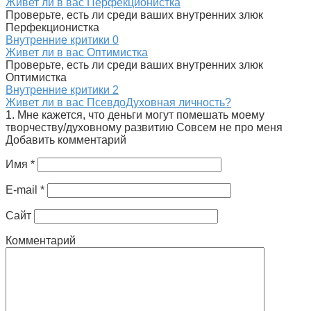
Живет ли в вас Перфекционистка
Проверьте, есть ли среди ваших внутренних злюк
Перфекционистка
Внутренние критики
0
Живет ли в вас Оптимистка
Проверьте, есть ли среди ваших внутренних злюк
Оптимистка
Внутренние критики
2
Живет ли в вас ПсевдоДуховная личность?
1. Мне кажется, что деньги могут помешать моему
творчеству/духовному развитию Совсем не про меня
Добавить комментарий
Имя
*
E-mail
*
Сайт
Комментарий