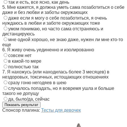
так и есть, все ясно, как день
5. Мне кажется, я должна уметь сама позаботиться о себе
даже и без любви и заботы окружающих
даже если я могу о себе позаботиться, я очень
нуждаюсь в любви и заботе окружающих тоже
умом понимаю, но часто сама отстраняюсь и
дистанцируюсь
мне одной хорошо, не знаю даже, нужен ли мне кто-то
еще
6. Я живу очень уединенно и изолированно
совсем нет
в какой-то мере
полностью так
7. Я нахожусь (или находилась более 3 месяцев) в
нездоровых, токсичных, истощающих отношениях
сразу гоню негодяев в шею
случалось попадать, но я вовремя ушла и больше
такого не допущу
да, было/да, сейчас
Спонсор плагина:
Тесты для девочек