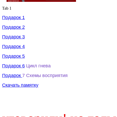
Tab 1
Подарок 1
Подарок 2
Подарок 3
Подарок 4
Подарок 5
Подарок 6
Цикл гнева
Подарок
7 Схемы восприятия
Скачать памятку