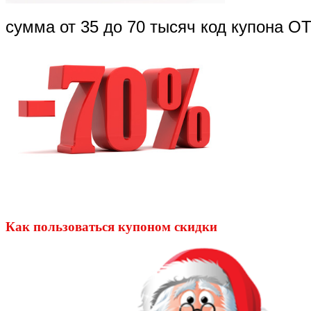
сумма от 35 до 70 тысяч код купона 
сумма более 70 тысяч OT70NA70
Как пользоваться купоном скидки