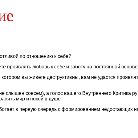
ие
отливой по отношению к себе?
те проявлять любовь к себе и заботу на постоянной основе
 котором вы живете деструктивны, вам не удастся проявлят
не слышен совсем), а голос вашего Внутреннего Критика р
хранять мир и покой в душе
аботает в первую очередь с формированием недостающих н