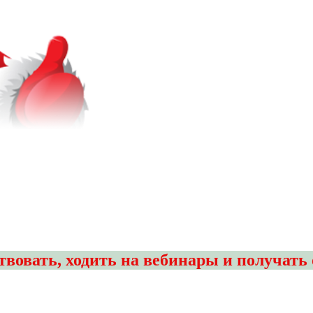
вовать, ходить на вебинары и получать