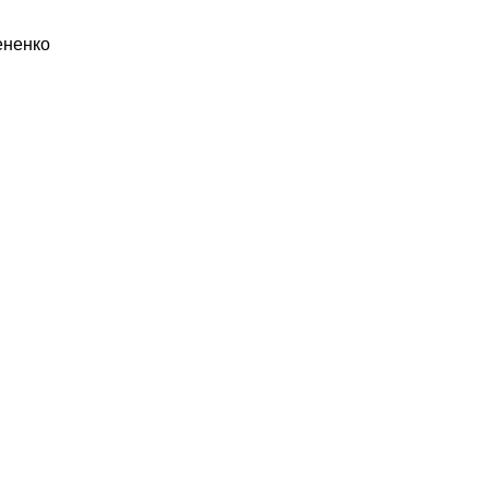
ненко​