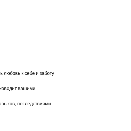
ь любовь к себе и заботу
уководит вашими
авыков, последствиями