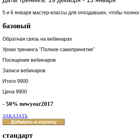
Даты тренинга: 19 декабря - 15 января
5 и 6 января мастер-классы для опоздавших, чтобы полно
базовый
Обратная связь на вебинарах
Уроки тренинга "Полное самопринятие"
Посещение вебинаров
Записи вебинаров
Итого 9900
Цена 9900
- 50% newyear2017
ЗАКАЗАТЬ
стандарт