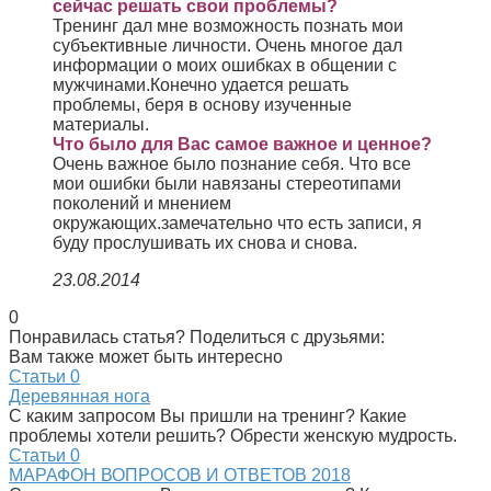
сейчас решать свои проблемы?
Тренинг дал мне возможность познать мои
субъективные личности. Очень многое дал
информации о моих ошибках в общении с
мужчинами.Конечно удается решать
проблемы, беря в основу изученные
материалы.
Что было для Вас самое важное и ценное?
Очень важное было познание себя. Что все
мои ошибки были навязаны стереотипами
поколений и мнением
окружающих.замечательно что есть записи, я
буду прослушивать их снова и снова.
23.08.2014
0
Понравилась статья? Поделиться с друзьями:
Вам также может быть интересно
Статьи
0
Деревянная нога
С каким запросом Вы пришли на тренинг? Какие
проблемы хотели решить? Обрести женскую мудрость.
Статьи
0
МАРАФОН ВОПРОСОВ И ОТВЕТОВ 2018