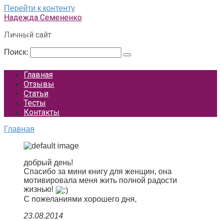
Перейти к контенту
Надежда Семененко
Личный сайт
Поиск:
Главная
Отзывы
Статьи
Тесты
Контакты
Главная
добрый день!
Спасибо за мини книгу для женщин, она
мотивировала меня жить полной радости
жизнью!
С пожеланиями хорошего дня,
23.08.2014