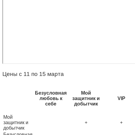
Цены с 11 по 15 марта
Безусловная
Мой
любовь к
защитник и
VIP
себе
добытчик
Мой
защитник и
+
+
добытчик
Безусловная