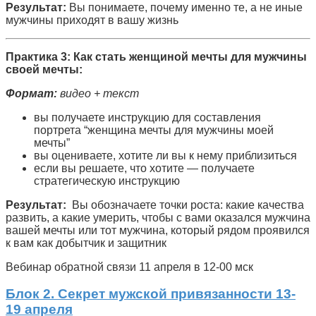
Результат:
Вы понимаете, почему именно те, а не иные
мужчины приходят в вашу жизнь
Практика 3: Как стать женщиной мечты для мужчины
своей мечты:
Формат:
видео + текст
вы получаете инструкцию для составления
портрета “женщина мечты для мужчины моей
мечты”
вы оцениваете, хотите ли вы к нему приблизиться
если вы решаете, что хотите — получаете
стратегическую инструкцию
Результат:
Вы обозначаете точки роста: какие качества
развить, а какие умерить, чтобы с вами оказался мужчина
вашей мечты или тот мужчина, который рядом проявился
к вам как добытчик и защитник
Вебинар обратной связи 11 апреля в 12-00 мск
Блок 2. Секрет мужской привязанности 13-
19 апреля