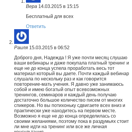
Вера
14.03.2015 в 15:15
Бесплатный для всех
Ответить
Раиля
15.03.2015 в 06:52
Доброго дня, Надежда ! Я уже почти месяц слушаю
ваши вебинары и даже покупала платный тренинг и
еще не до конца успела проработать весь тот
материал который вы даете. Почти каждый вебинар
слушала по нескольку раз и как говорится
повторение-мать учения. Я давно уже занимаюсь
собой и имею богатый опыт всевозможных
тренингов, семинаров и каждый день получаю
достаточно большое количество писем от многих
спикеров. Но вы потихоньку сдвигаете всех вниз и
практически уже находитесь на первом месте.
Возможно я еще не до конца определилась со
своими желаниями, поэтому пока в раздумьях стоит
ли мне идти на тренинг или все же личная
консультация.