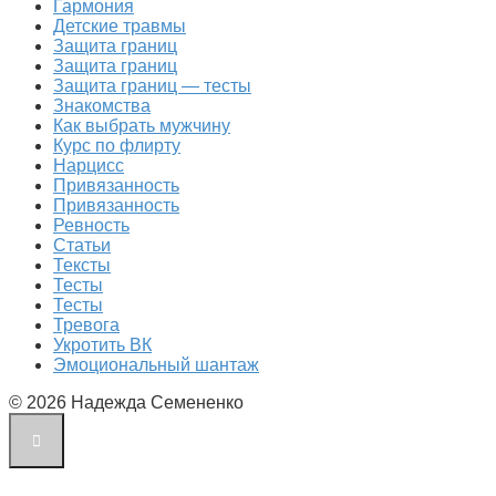
Гармония
Детские травмы
Защита границ
Защита границ
Защита границ — тесты
Знакомства
Как выбрать мужчину
Курс по флирту
Нарцисс
Привязанность
Привязанность
Ревность
Статьи
Тексты
Тесты
Тесты
Тревога
Укротить ВК
Эмоциональный шантаж
© 2026 Надежда Семененко