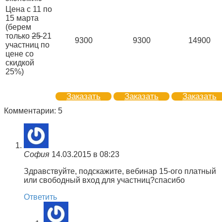
Цена с 11 по
15 марта
(берем
только
25
21
9300
9300
14900
участниц по
цене со
скидкой
25%)
Заказать
Заказать
Заказать
Комментарии: 5
София
14.03.2015 в 08:23
Здравствуйте, подскажите, вебинар 15-ого платный
или свободный вход для участниц?спасибо
Ответить