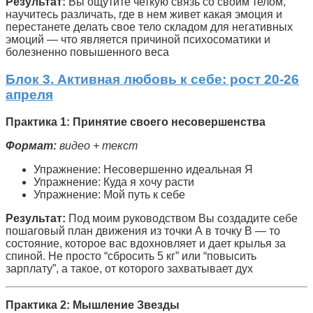
Результат:
Вы ощутите четкую связь со своим телом,
научитесь различать, где в нем живет какая эмоция и
перестанете делать свое тело складом для негативных
эмоций — что является причиной психосоматики и
болезненно повышенного веса
Блок 3. Активная любовь к себе: рост 20-26
апреля
Практика 1: Принятие своего несовершенства
Формат:
видео + текст
Упражнение: Несовершенно идеальная Я
Упражнение: Куда я хочу расти
Упражнение: Мой путь к себе
Результат:
Под моим руководством Вы создадите себе
пошаговый план движения из точки А в точку В — то
состояние, которое вас вдохновляет и дает крылья за
спиной. Не просто “сбросить 5 кг” или “повысить
зарплату”, а такое, от которого захватывает дух
Практика 2: Мышление Звезды