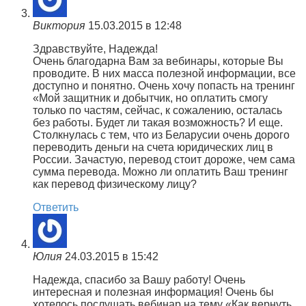
Виктория
15.03.2015 в 12:48
Здравствуйте, Надежда!
Очень благодарна Вам за вебинары, которые Вы
проводите. В них масса полезной информации, все
доступно и понятно. Очень хочу попасть на тренинг
«Мой защитник и добытчик, но оплатить смогу
только по частям, сейчас, к сожалению, осталась
без работы. Будет ли такая возможность? И еще.
Столкнулась с тем, что из Беларусии очень дорого
переводить деньги на счета юридических лиц в
России. Зачастую, перевод стоит дороже, чем сама
сумма перевода. Можно ли оплатить Ваш тренинг
как перевод физическому лицу?
Ответить
Юлия
24.03.2015 в 15:42
Надежда, спасибо за Вашу работу! Очень
интересная и полезная информация! Очень бы
хотелось послушать вебинар на тему «Как вернуть