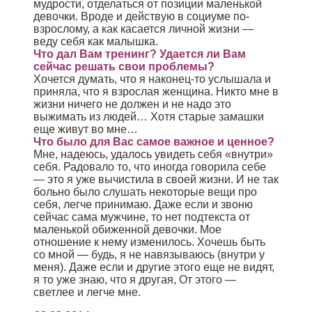
мудрости, отделаться от позиции маленькой
девочки. Вроде и действую в социуме по-
взрослому, а как касается личной жизни —
веду себя как малышка.
Что дал Вам тренинг? Удается ли Вам
сейчас решать свои проблемы?
Хочется думать, что я наконец-то услышала и
приняла, что я взрослая женщина. Никто мне в
жизни ничего не должен и не надо это
выжимать из людей… Хотя старые замашки
еще живут во мне…
Что было для Вас самое важное и ценное?
Мне, надеюсь, удалось увидеть себя «внутри»
себя. Радовало то, что иногда говорила себе
— это я уже вычистила в своей жизни. И не так
больно было слушать некоторые вещи про
себя, легче принимаю. Даже если и звоню
сейчас сама мужчине, то нет подтекста от
маленькой обиженной девочки. Мое
отношение к нему изменилось. Хочешь быть
со мной — будь, я не навязываюсь (внутри у
меня). Даже если и другие этого еще не видят,
я то уже знаю, что я другая, От этого —
светлее и легче мне.