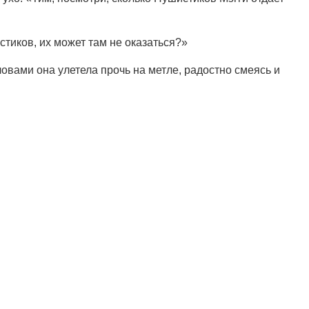
стиков, их может там не оказаться?»
ловами она улетела прочь на метле, радостно смеясь и