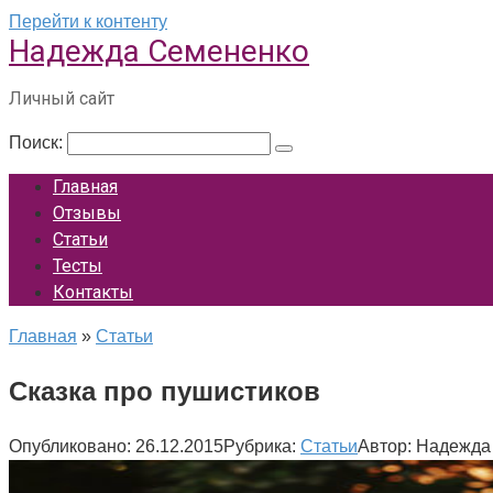
Перейти к контенту
Надежда Семененко
Личный сайт
Поиск:
Главная
Отзывы
Статьи
Тесты
Контакты
Главная
»
Статьи
Сказка про пушистиков
Опубликовано:
26.12.2015
Рубрика:
Статьи
Автор:
Надежда