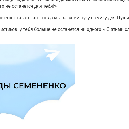
го не останется для тебя!»
чешь сказать, что, когда мы засунем руку в сумку для Пуши
истиков, у тебя больше не останется ни одного!» С этими с