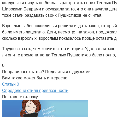
колдунью и ничуть не боялась растратить своих Теплых П
Широкими Бедрами и осуждали за то, что она научила дете
тоже стали раздавать своих Пушистиков не считая.
Взрослые забеспокоились и решили издать закон, который
было иметь лицензию. Дети, несмотря на закон, продолжали
сколько взрослых, взрослым показалось проще оставить де
Трудно сказать, чем кончится эта история. Удастся ли зак
ли они те времена, когда Теплых Пушистиков было полно, 
0
Понравилась статья? Поделиться с друзьями:
Вам также может быть интересно
Статьи
0
Определени стиля привязанности
Поставьте галочку