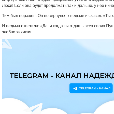
Люси! Если она будет продолжать так и дальше, у нее ниче
Тим был поражен. Он повернулся к ведьме и сказал: «Ты хо
И ведьма ответила: «Да, и когда ты отдашь всех своих Пуш
злобно хихикая.