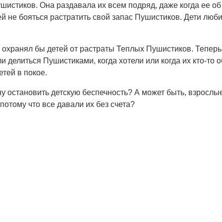
ушистиков. Она раздавала их всем подряд, даже когда ее о
й не бояться растратить свой запас Пушистиков. Дети люби
 охранял бы детей от растраты Теплых Пушистиков. Теперь
 делиться Пушистиками, когда хотели или когда их кто-то об
тей в покое.
ону остановить детскую беспечность? А может быть, взрослы
потому что все давали их без счета?