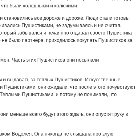
у что были холодными и колючими.
и становились все дороже и дороже. Люди стали готовы
енивались Пушистиками, не задумываясь и не считая.
который забывался и нечаянно отдавал своего Пушистика
го не было партнера, приходилось покупать Пушистиков за
амен. Часть этих Пушистиков они посылали
ом и выдавать за теплых Пушистиков. Искусственные
 Пушистиками, они ожидали, что после этого почувствуют
 Теплыми Пушистиками, и потому не понимали, что
они меньше всего будут этого ждать, они опустят руку в
аком Водолея. Она никогда не слышала про злую