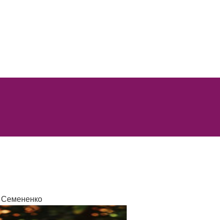
 Семененко