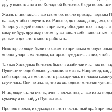
другу вместо этого по Холодной Колючке. Люди перестали
Жизнь становилась все сложнее: после прихода ведьмы Пу
на все, чтобы получить их. Раньше, до прихода ведьмы, о
Теперь у людей вошло в привычку объединяться в пары и 
кому-нибудь другому, потом чувствовал себя виноватым, п
деньги и для этого много работать.
Некоторые люди были по каким-то причинам «популярны» 
«непопулярным» людям, которые нуждались в них, чтобы 
Так как Холодных Колючек было в изобилии и за них не н
Пушистики еще больше усложнили жизнь. Например, когда
себя хорошо, а вместо этого расходились в плохом само
случилось. Они не знали, что их холодные колючие чувс
Итак, люди стали очень, очень несчастны, а все из-за ведь
сумочку и не найдут Пушистика.
Прошло время, и однажды в этот несчастный край пришл