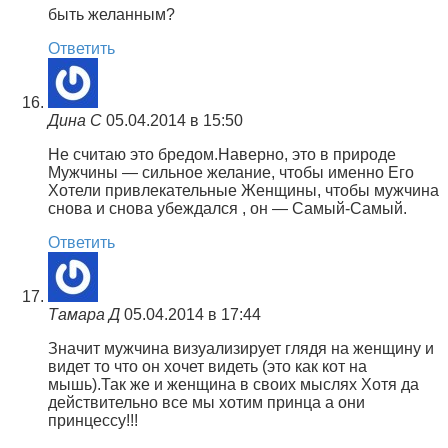
быть желанным?
Ответить
Дина С
05.04.2014 в 15:50
Не считаю это бредом.Наверно, это в природе
Мужчины — сильное желание, чтобы именно Его
Хотели привлекательные Женщины, чтобы мужчина
снова и снова убеждался , он — Самый-Самый.
Ответить
Тамара Д
05.04.2014 в 17:44
Значит мужчина визуализирует глядя на женщину и
видет то что он хочет видеть (это как кот на
мышь).Так же и женщина в своих мыслях Хотя да
действительно все мы хотим принца а они
принцессу!!!