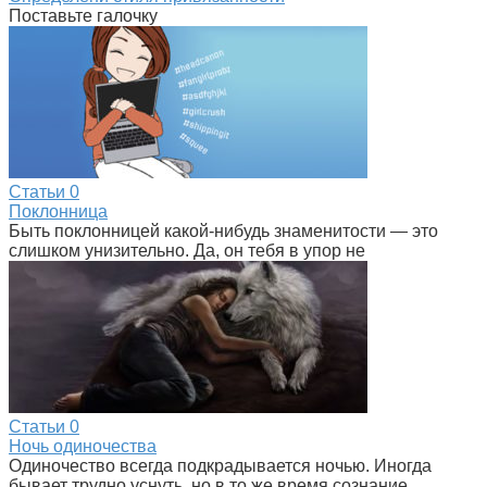
Поставьте галочку
Статьи
0
Поклонница
Быть поклонницей какой-нибудь знаменитости — это
слишком унизительно. Да, он тебя в упор не
Статьи
0
Ночь одиночества
Одиночество всегда подкрадывается ночью. Иногда
бывает трудно уснуть, но в то же время сознание