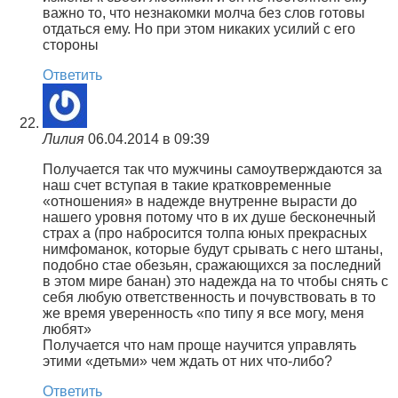
важно то, что незнакомки молча без слов готовы
отдаться ему. Но при этом никаких усилий с его
стороны
Ответить
Лилия
06.04.2014 в 09:39
Получается так что мужчины самоутверждаются за
наш счет вступая в такие кратковременные
«отношения» в надежде внутренне вырасти до
нашего уровня потому что в их душе бесконечный
страх а (про набросится толпа юных прекрасных
нимфоманок, которые будут срывать с него штаны,
подобно стае обезьян, сражающихся за последний
в этом мире банан) это надежда на то чтобы снять с
себя любую ответственность и почувствовать в то
же время уверенность «по типу я все могу, меня
любят»
Получается что нам проще научится управлять
этими «детьми» чем ждать от них что-либо?
Ответить