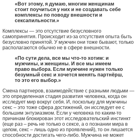
«Вот этому, я думаю, многим женщинам
стоит поучиться у них и не создавать себе
комплексы по поводу внешности и
сексапильности.»
Комплексы — это отсутствие безусловного
самопринятия. Происходит из-за отсутствия опыта быть
безусловно принятой. У мужчин они тоже бывают, только
располагаются обычно не в сфере внешности.
«По сути дела, все мы что-то хотим: и
мужчины, и женщины. И все мы имеем
право выбора. Если мужчине нужен только
безумный секс и хочется менять партнёрш,
то это его выбор.»
Смена партнеров, взаимодействие с разными людьми —
это определенная стадия развития человека, когда он
исследует мир вокруг себя. И, поскольку для мужчины
секс – это тоже сфера достижений, он исследует ее с
большим энтузиазмом. Если у человека по каким-то
причинам блокирован этот исследовательский инстинкт
(еще раз – речь не только о сексе, а о познании мира в
целом, секс – лишь одно из проявлений), то он лишается
способности достигать чего-либо. Мужчина не может