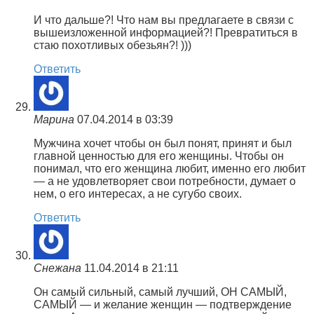
И что дальше?! Что нам вы предлагаете в связи с
вышеизложенной информацией?! Превратиться в
стаю похотливых обезьян?! )))
Ответить
Марина
07.04.2014 в 03:39
Мужчина хочет чтобы он был понят, принят и был
главной ценностью для его женщины. Чтобы он
понимал, что его женщина любит, именно его любит
— а не удовлетворяет свои потребности, думает о
нем, о его интересах, а не сугубо своих.
Ответить
Снежана
11.04.2014 в 21:11
Он самый сильный, самый лучший, ОН САМЫЙ,
САМЫЙ — и желание женщин — подтверждение