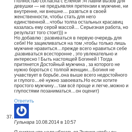
Полностью согласна с Еленой :»Главнй вызов для
девушки — не предъявляя претензии к мужчине, ни
внутренне, ни внешне… развться в своей
женственности, чтобы стать для него
единственной…чтобы толпа остальных красавиц
казалась ему серой массой… Серьезная работа, но
результат того стоит))) »
Но добавлю : развиваться в первую очередь для
себя! Не зацикливаться на том ,чтобы только лишь
мужчине нравиться…прежде всего нравиться себе
,развиваться всесторонне , это увлекательно и
интересно ! Быть настоящей Богиней ! Тогда
притянется Достойный мужчина , за которого не
нужно бороться с толпой женщин…Богиня не
учавствует в борьбе..она выше всего недостойного
и глупого…её нужно завоевать.Но если хотите
простого мужчину…там всё проще и легче..можно и
глупостями позаниматься…он оценит)
Ответить
Гульнара
10.08.2014 в 10:57