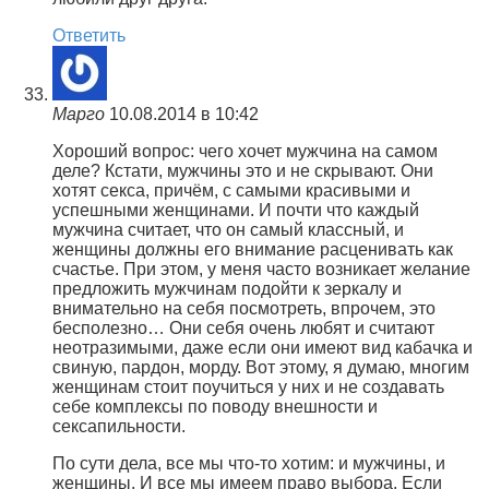
Ответить
Марго
10.08.2014 в 10:42
Хороший вопрос: чего хочет мужчина на самом
деле? Кстати, мужчины это и не скрывают. Они
хотят секса, причём, с самыми красивыми и
успешными женщинами. И почти что каждый
мужчина считает, что он самый классный, и
женщины должны его внимание расценивать как
счастье. При этом, у меня часто возникает желание
предложить мужчинам подойти к зеркалу и
внимательно на себя посмотреть, впрочем, это
бесполезно… Они себя очень любят и считают
неотразимыми, даже если они имеют вид кабачка и
свиную, пардон, морду. Вот этому, я думаю, многим
женщинам стоит поучиться у них и не создавать
себе комплексы по поводу внешности и
сексапильности.
По сути дела, все мы что-то хотим: и мужчины, и
женщины. И все мы имеем право выбора. Если